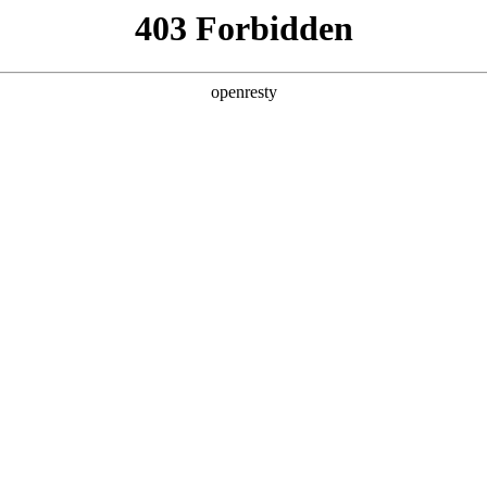
产品及服务
行业解决方案
合作伙伴
投资者关系